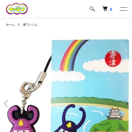
0
ホーム
唐ワンくん