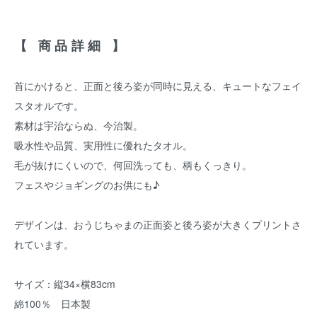
【 商品詳細 】
首にかけると、正面と後ろ姿が同時に見える、キュートなフェイ
スタオルです。
素材は宇治ならぬ、今治製。
吸水性や品質、実用性に優れたタオル。
毛が抜けにくいので、何回洗っても、柄もくっきり。
フェスやジョギングのお供にも♪
デザインは、おうじちゃまの正面姿と後ろ姿が大きくプリントさ
れています。
サイズ：縦34×横83cm
綿100％ 日本製