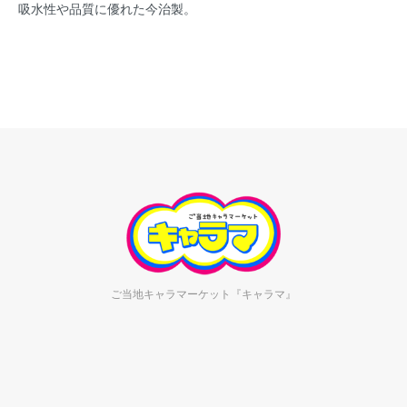
吸水性や品質に優れた今治製。
ご当地キャラマーケット『キャラマ』