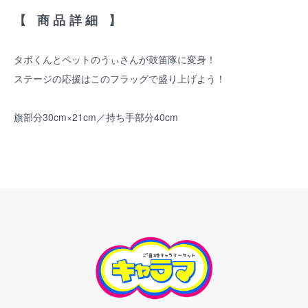
【 商品詳細 】
タボくんとペットのうぃさんが鼓笛隊に変身！
ステージの応援はこのフラッグで盛り上げよう！
旗部分30cm×21cm／持ち手部分40cm