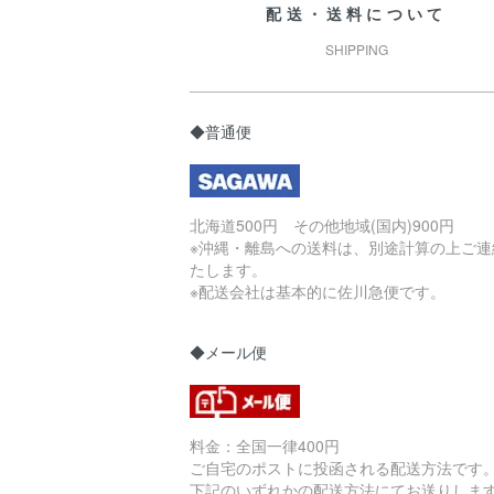
配送・送料について
SHIPPING
◆普通便
北海道500円 その他地域(国内)900円
※沖縄・離島への送料は、別途計算の上ご連
たします。
※配送会社は基本的に佐川急便です。
◆メール便
料金：全国一律400円
ご自宅のポストに投函される配送方法です
下記のいずれかの配送方法にてお送りしま