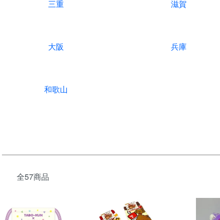
三重
滋賀
大阪
兵庫
和歌山
全57商品