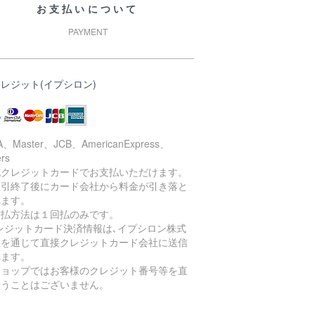
お支払いについて
PAYMENT
レジット(イプシロン)
A、Master、JCB、AmericanExpress、
ers
記クレジットカードでお支払いただけます。
取引終了後にカード会社から料金が引き落と
れます。
支払方法は１回払のみです。
レジットカード決済情報は､イプシロン株式
社を通じて直接クレジットカード会社に送信
れます。
ショップではお客様のクレジット番号等を直
扱うことはございません。