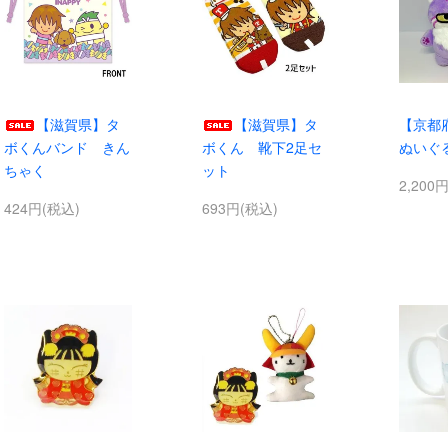
【滋賀県】タ
【滋賀県】タ
【京都
ボくんバンド きん
ボくん 靴下2足セ
ぬいぐ
ちゃく
ット
2,200
424円(税込)
693円(税込)