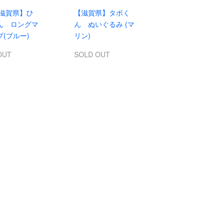
滋賀県】ひ
【滋賀県】タボく
ん ロングマ
ん ぬいぐるみ (マ
(ブルー)
リン)
OUT
SOLD OUT