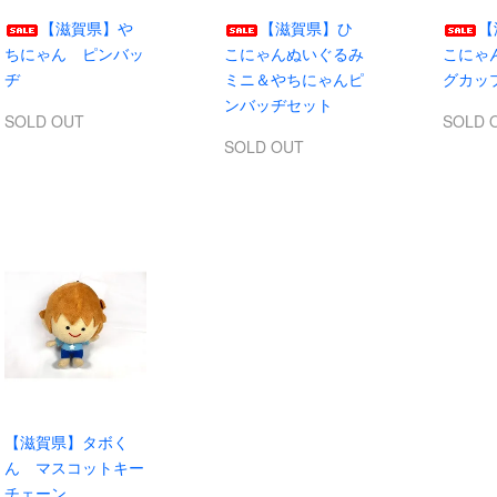
【滋賀県】や
【滋賀県】ひ
【
ちにゃん ピンバッ
こにゃんぬいぐるみ
こにゃ
ヂ
ミニ＆やちにゃんピ
グカップ
ンバッヂセット
SOLD OUT
SOLD 
SOLD OUT
【滋賀県】タボく
ん マスコットキー
チェーン