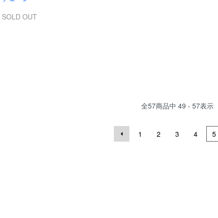
SOLD OUT
全
57
商品中
49 - 57
表示
1
2
3
4
5