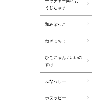
チャチャ王国のお
うじちゃま
和み柴っこ
ねぎっちょ
ひこにゃん / いいの
すけ
ふなっしー
ホヌッピー