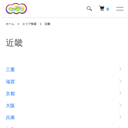
0
ホーム
エリア検索
近畿
近畿
いろいろ検索一覧
三重
滋賀
京都
大阪
兵庫