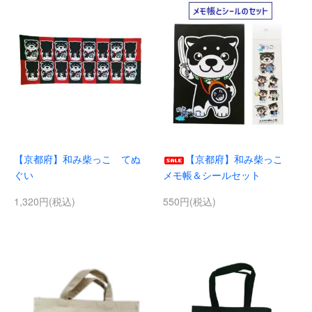
【京都府】和み柴っこ てぬ
【京都府】和み柴っこ
ぐい
メモ帳＆シールセット
1,320円(税込)
550円(税込)