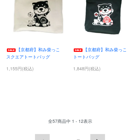
【京都府】和み柴っこ
【京都府】和み柴っこ
スクエアトートバッグ
トートバッグ
1,155円(税込)
1,848円(税込)
全
57
商品中
1 - 12
表示