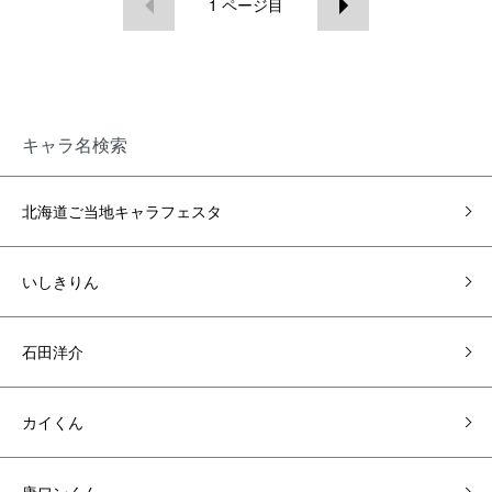
1
ページ目
キャラ名検索
北海道ご当地キャラフェスタ
いしきりん
石田洋介
カイくん