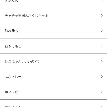
タボくん
チャチャ王国のおうじちゃま
和み柴っこ
ねぎっちょ
ひこにゃん / いいのすけ
ふなっしー
ホヌッピー