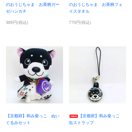
のおうじちゃま お茶柄ガー
のおうじちゃま お茶柄フェ
ゼハンカチ
イスタオル
385円(税込)
770円(税込)
【京都府】和み柴っこ ぬい
【京都府】和み柴っこ
ぐるみセット
缶ストラップ